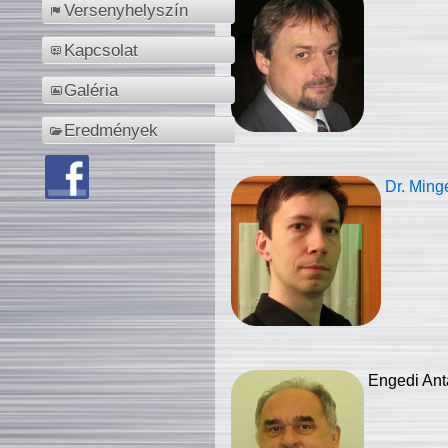
Versenyhelyszín
Kapcsolat
Galéria
Eredmények
Dr. Ming
Engedi Ant