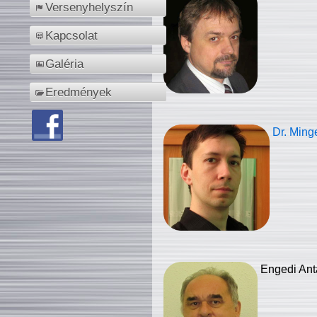
Versenyhelyszín
Kapcsolat
Galéria
Eredmények
Dr. Ming
Engedi Ant