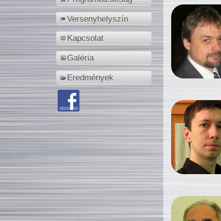
Versenyhelyszín
Kapcsolat
Galéria
Eredmények