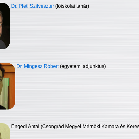
Dr. Pletl Szilveszter
(főiskolai tanár)
Dr. Mingesz Róbert
(egyetemi adjunktus)
Engedi Antal (Csongrád Megyei Mérnöki Kamara és Keresk