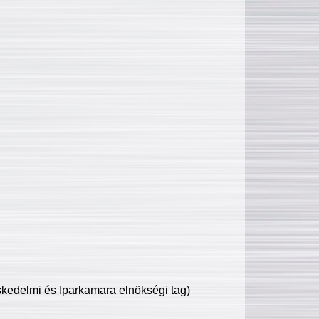
edelmi és Iparkamara elnökségi tag)