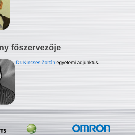
ny főszervezője
Dr. Kincses Zoltán
egyetemi adjunktus.