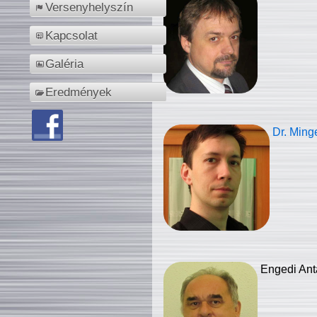
Versenyhelyszín
Kapcsolat
Galéria
Eredmények
Dr. Ming
Engedi Ant