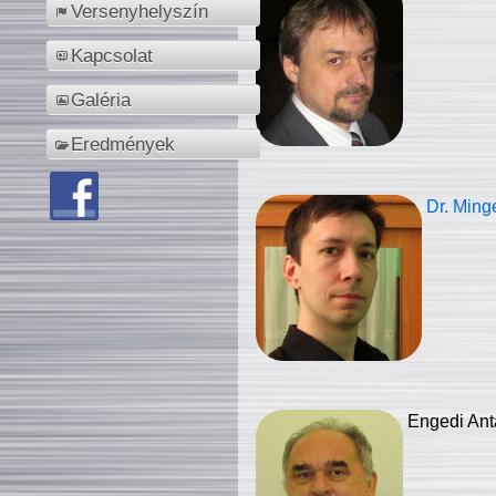
Versenyhelyszín
Kapcsolat
Galéria
Eredmények
Dr. Ming
Engedi Ant