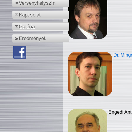
Versenyhelyszín
Kapcsolat
Galéria
Eredmények
Dr. Ming
Engedi Ant