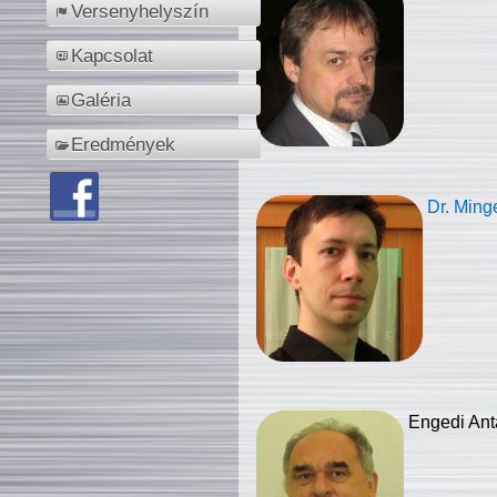
Versenyhelyszín
Kapcsolat
Galéria
Eredmények
Dr. Ming
Engedi Ant