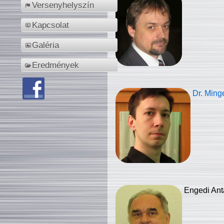
Versenyhelyszín
Kapcsolat
Galéria
Eredmények
Dr. Ming
Engedi Ant