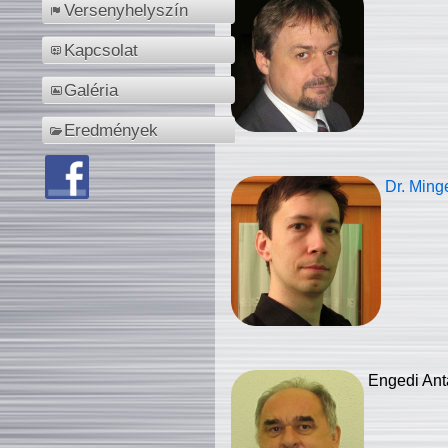
Versenyhelyszín
Kapcsolat
Galéria
Eredmények
Dr. Ming
Engedi Ant