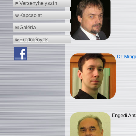
Versenyhelyszín
Kapcsolat
Galéria
Eredmények
Dr. Ming
Engedi Ant