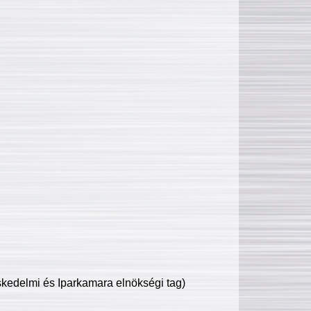
edelmi és Iparkamara elnökségi tag)