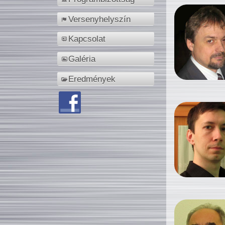
Versenyhelyszín
Kapcsolat
Galéria
Eredmények