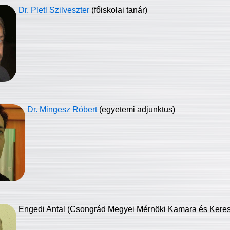
Dr. Pletl Szilveszter
(főiskolai tanár)
Dr. Mingesz Róbert
(egyetemi adjunktus)
Engedi Antal (Csongrád Megyei Mérnöki Kamara és Keresk