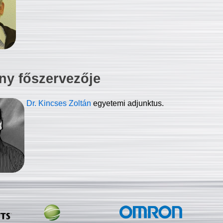
ny főszervezője
Dr. Kincses Zoltán
egyetemi adjunktus.