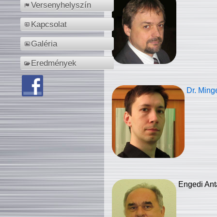
Versenyhelyszín
Kapcsolat
Galéria
Eredmények
Dr. Ming
Engedi Ant