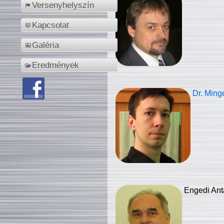
Versenyhelyszín
Kapcsolat
Galéria
Eredmények
Dr. Ming
Engedi Ant