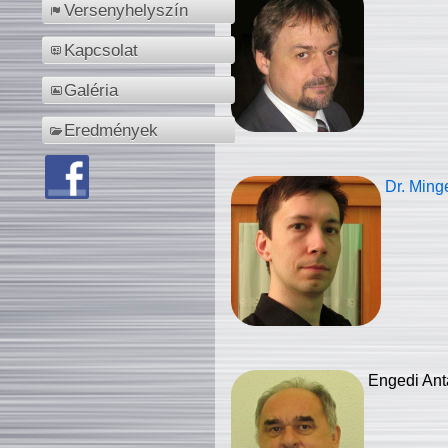
Versenyhelyszín
Kapcsolat
Galéria
Eredmények
Dr. Ming
Engedi Ant