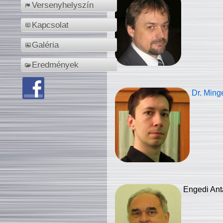
Versenyhelyszín
Kapcsolat
Galéria
Eredmények
Dr. Ming
Engedi Ant