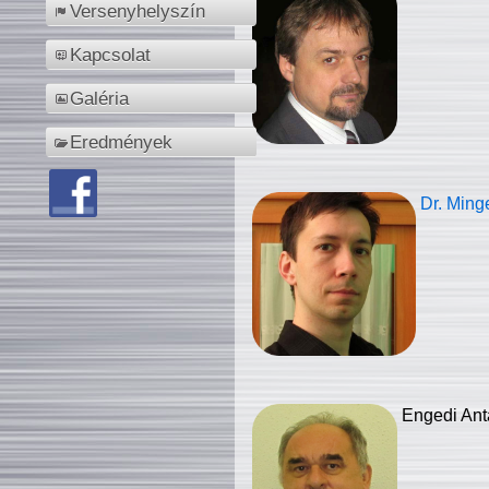
Versenyhelyszín
Kapcsolat
Galéria
Eredmények
Dr. Ming
Engedi Ant