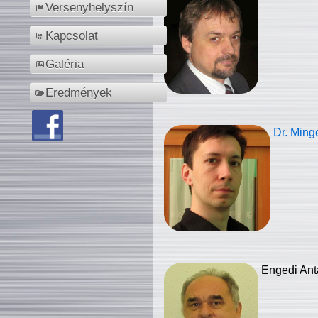
Versenyhelyszín
Kapcsolat
Galéria
Eredmények
Dr. Ming
Engedi Ant