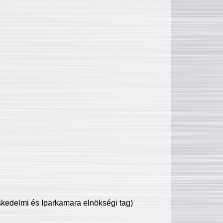
edelmi és Iparkamara elnökségi tag)