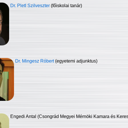
Dr. Pletl Szilveszter
(főiskolai tanár)
Dr. Mingesz Róbert
(egyetemi adjunktus)
Engedi Antal (Csongrád Megyei Mérnöki Kamara és Keresk