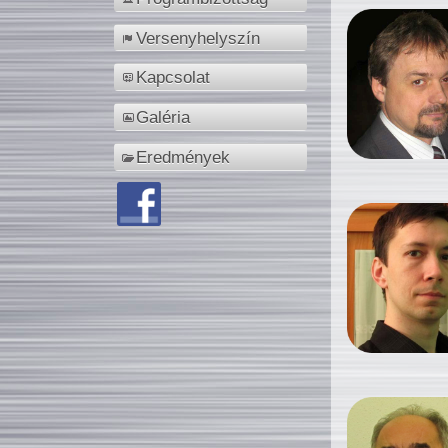
Versenyhelyszín
Kapcsolat
Galéria
Eredmények