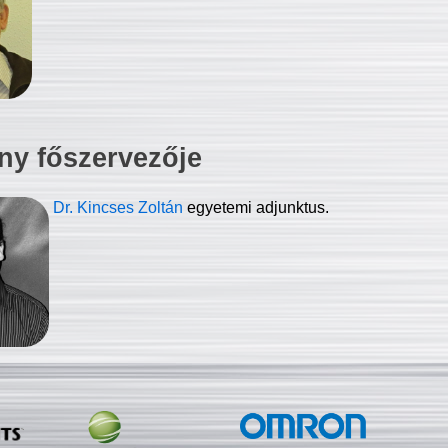
ny főszervezője
Dr. Kincses Zoltán
egyetemi adjunktus.