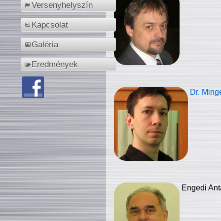
Versenyhelyszín
Kapcsolat
Galéria
Eredmények
Dr. Ming
Engedi Ant