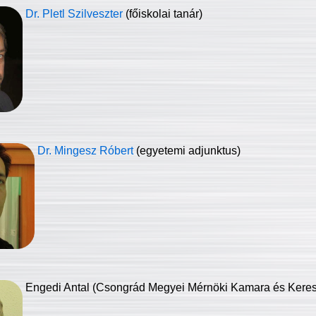
Dr. Pletl Szilveszter
(főiskolai tanár)
Dr. Mingesz Róbert
(egyetemi adjunktus)
Engedi Antal (Csongrád Megyei Mérnöki Kamara és Keresk