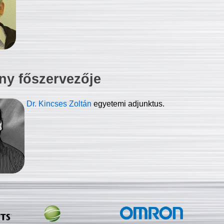
ny főszervezője
Dr. Kincses Zoltán
egyetemi adjunktus.