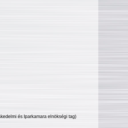
edelmi és Iparkamara elnökségi tag)