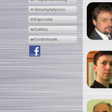
Versenyhelyszín
Kapcsolat
Galéria
Eredmények