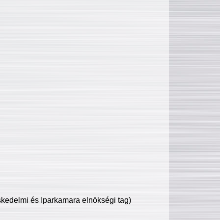
edelmi és Iparkamara elnökségi tag)