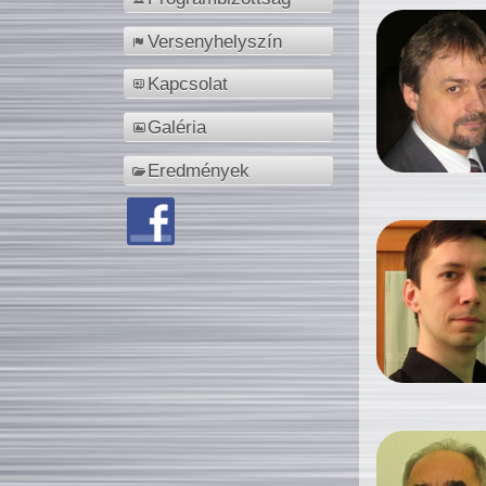
Versenyhelyszín
Kapcsolat
Galéria
Eredmények