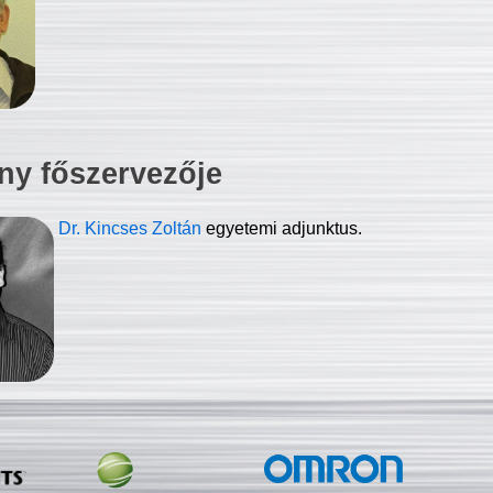
ny főszervezője
Dr. Kincses Zoltán
egyetemi adjunktus.