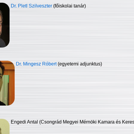
Dr. Pletl Szilveszter
(főiskolai tanár)
Dr. Mingesz Róbert
(egyetemi adjunktus)
Engedi Antal (Csongrád Megyei Mérnöki Kamara és Keresk