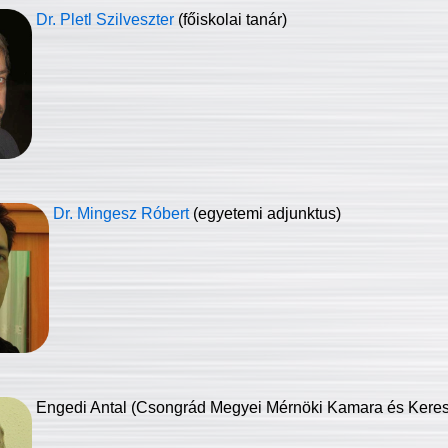
Dr. Pletl Szilveszter
(főiskolai tanár)
Dr. Mingesz Róbert
(egyetemi adjunktus)
Engedi Antal (Csongrád Megyei Mérnöki Kamara és Keresk