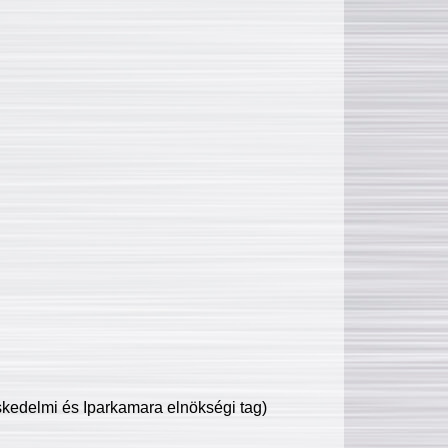
edelmi és Iparkamara elnökségi tag)