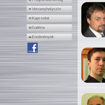
Versenyhelyszín
Kapcsolat
Galéria
Eredmények