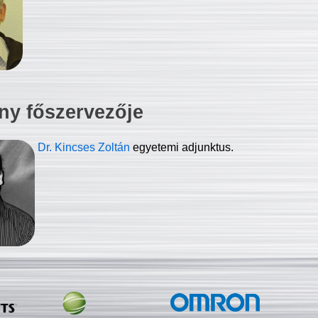
ny főszervezője
Dr. Kincses Zoltán
egyetemi adjunktus.