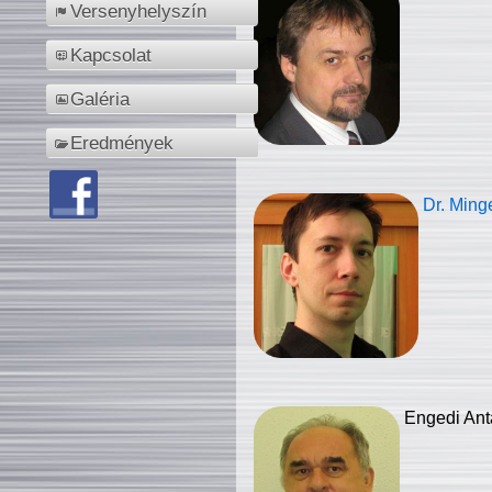
Versenyhelyszín
Kapcsolat
Galéria
Eredmények
Dr. Ming
Engedi Ant