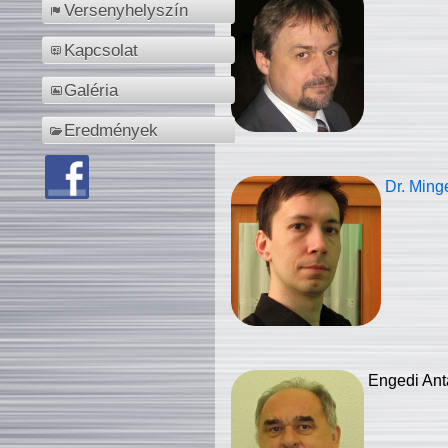
Versenyhelyszín
Kapcsolat
Galéria
Eredmények
Dr. Ming
Engedi Ant