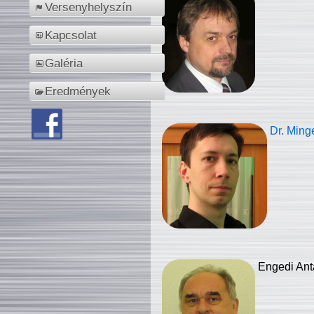
Versenyhelyszín
Kapcsolat
Galéria
Eredmények
Dr. Ming
Engedi Ant