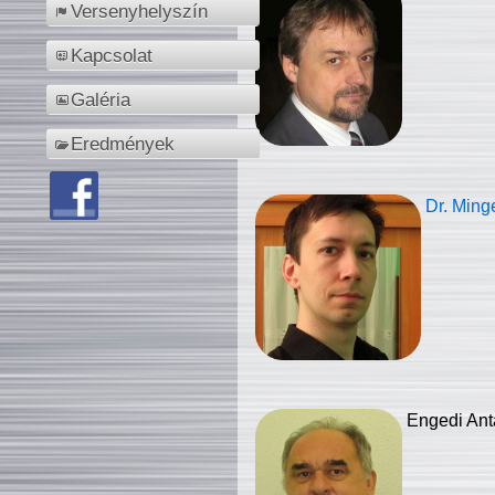
Versenyhelyszín
Kapcsolat
Galéria
Eredmények
Dr. Ming
Engedi Ant