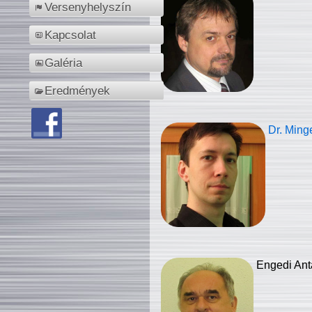
Versenyhelyszín
Kapcsolat
Galéria
Eredmények
Dr. Ming
Engedi Ant