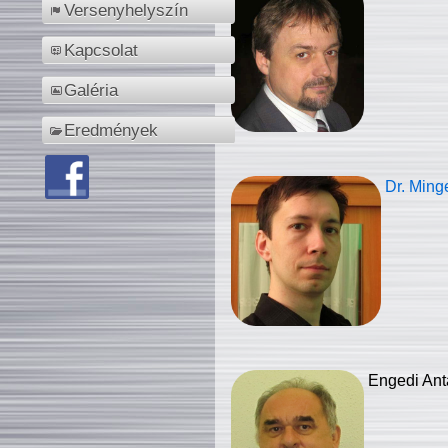
Versenyhelyszín
Kapcsolat
Galéria
Eredmények
Dr. Ming
Engedi Ant