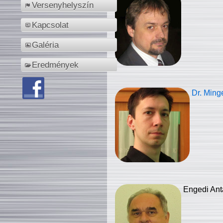
Versenyhelyszín
Kapcsolat
Galéria
Eredmények
Dr. Ming
Engedi Ant