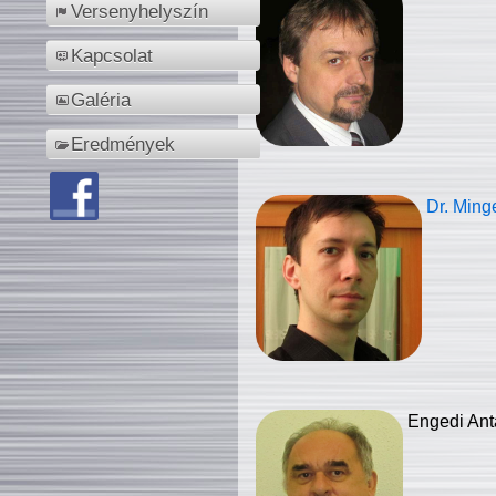
Versenyhelyszín
Kapcsolat
Galéria
Eredmények
Dr. Ming
Engedi Ant