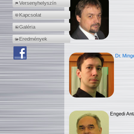
Versenyhelyszín
Kapcsolat
Galéria
Eredmények
Dr. Ming
Engedi Ant