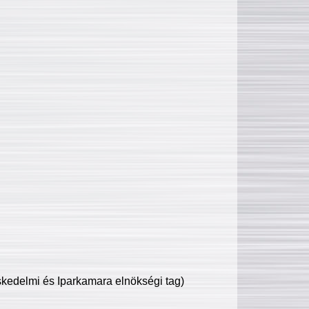
edelmi és Iparkamara elnökségi tag)