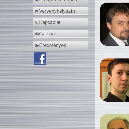
Versenyhelyszín
Kapcsolat
Galéria
Eredmények