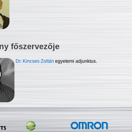
ny főszervezője
Dr. Kincses Zoltán
egyetemi adjunktus.