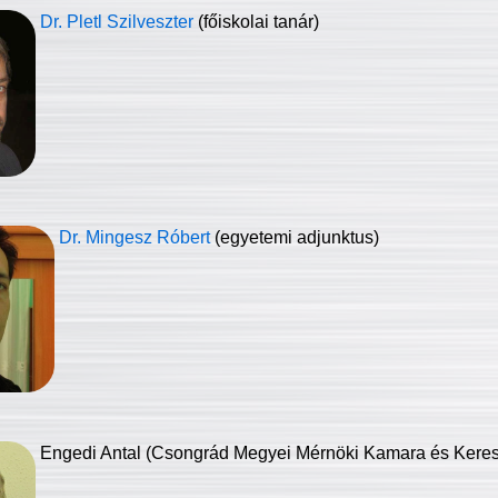
Dr. Pletl Szilveszter
(főiskolai tanár)
Dr. Mingesz Róbert
(egyetemi adjunktus)
Engedi Antal (Csongrád Megyei Mérnöki Kamara és Keresk