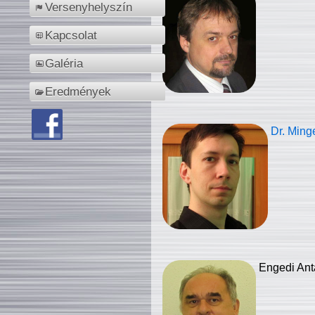
Versenyhelyszín
Kapcsolat
Galéria
Eredmények
Dr. Ming
Engedi Ant