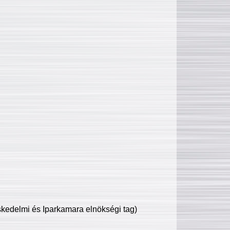
edelmi és Iparkamara elnökségi tag)