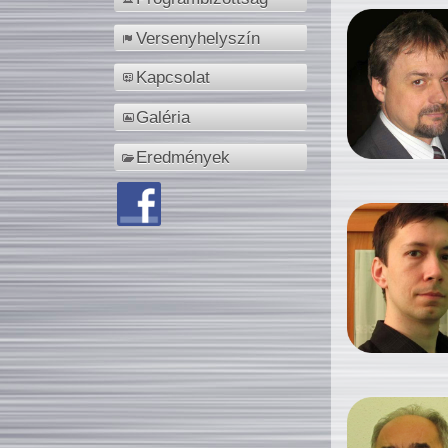
Versenyhelyszín
Kapcsolat
Galéria
Eredmények