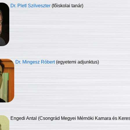
Dr. Pletl Szilveszter
(főiskolai tanár)
Dr. Mingesz Róbert
(egyetemi adjunktus)
Engedi Antal (Csongrád Megyei Mérnöki Kamara és Keresk