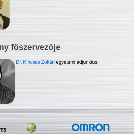
ny főszervezője
Dr. Kincses Zoltán
egyetemi adjunktus.