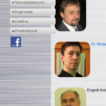
Versenyhelyszín
Kapcsolat
Galéria
Eredmények
Dr. Ming
Engedi Ant