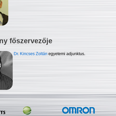
ny főszervezője
Dr. Kincses Zoltán
egyetemi adjunktus.