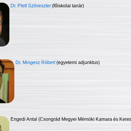
Dr. Pletl Szilveszter
(főiskolai tanár)
Dr. Mingesz Róbert
(egyetemi adjunktus)
Engedi Antal (Csongrád Megyei Mérnöki Kamara és Keresk