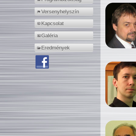
Versenyhelyszín
Kapcsolat
Galéria
Eredmények