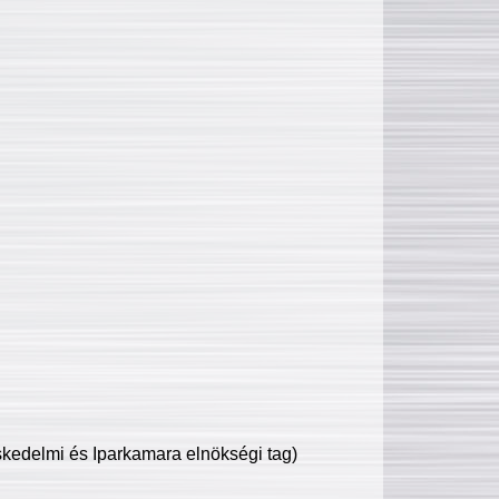
edelmi és Iparkamara elnökségi tag)