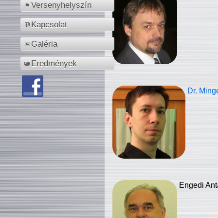
Versenyhelyszín
Kapcsolat
Galéria
Eredmények
Dr. Ming
Engedi Ant