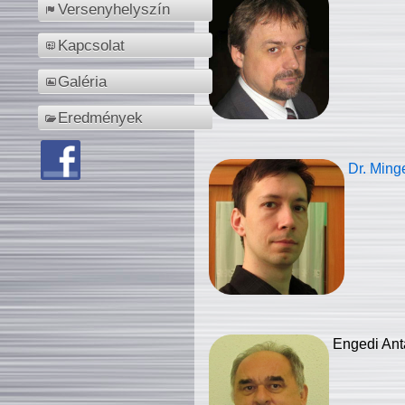
Versenyhelyszín
Kapcsolat
Galéria
Eredmények
Dr. Ming
Engedi Ant