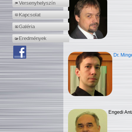
Versenyhelyszín
Kapcsolat
Galéria
Eredmények
Dr. Ming
Engedi Ant