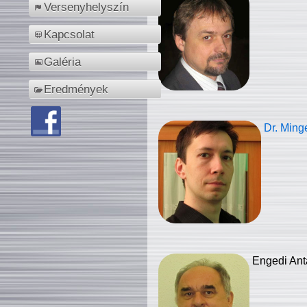
Versenyhelyszín
Kapcsolat
Galéria
Eredmények
Dr. Ming
Engedi Ant