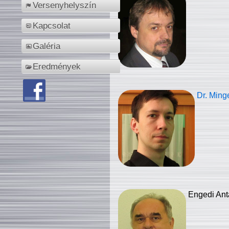
Versenyhelyszín
Kapcsolat
Galéria
Eredmények
Dr. Ming
Engedi Ant