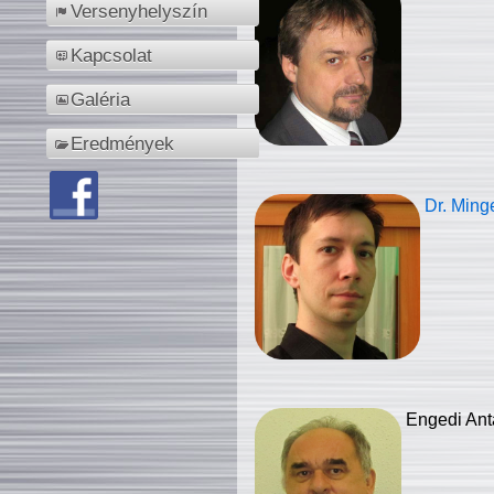
Versenyhelyszín
Kapcsolat
Galéria
Eredmények
Dr. Ming
Engedi Ant