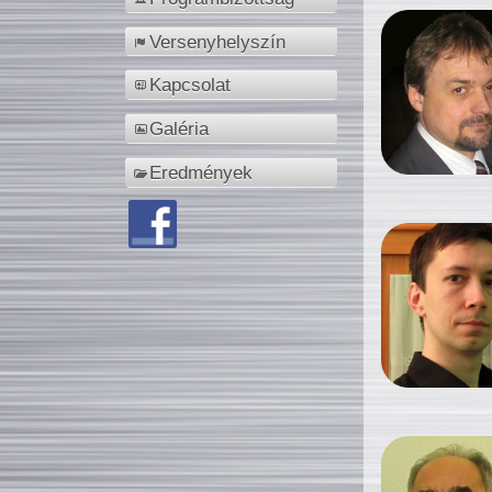
Versenyhelyszín
Kapcsolat
Galéria
Eredmények