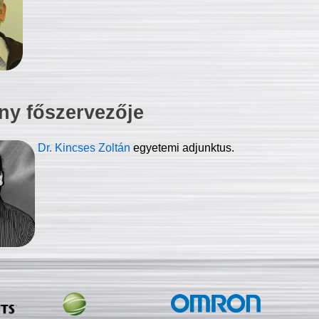
ny főszervezője
Dr. Kincses Zoltán
egyetemi adjunktus.