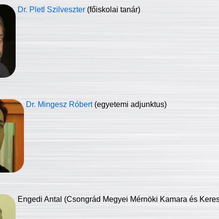
Dr. Pletl Szilveszter
(főiskolai tanár)
Dr. Mingesz Róbert
(egyetemi adjunktus)
Engedi Antal (Csongrád Megyei Mérnöki Kamara és Keresk