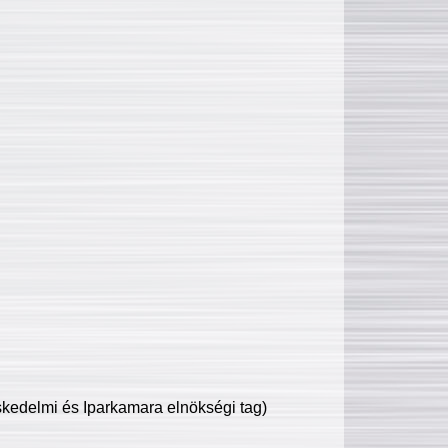
edelmi és Iparkamara elnökségi tag)