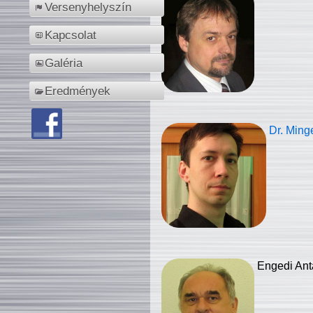
Versenyhelyszín
Kapcsolat
Galéria
Eredmények
Dr. Ming
Engedi Ant