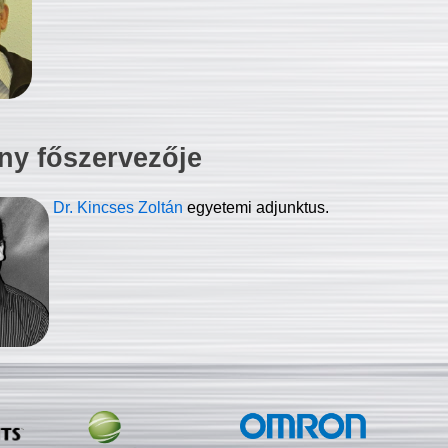
ny főszervezője
Dr. Kincses Zoltán
egyetemi adjunktus.