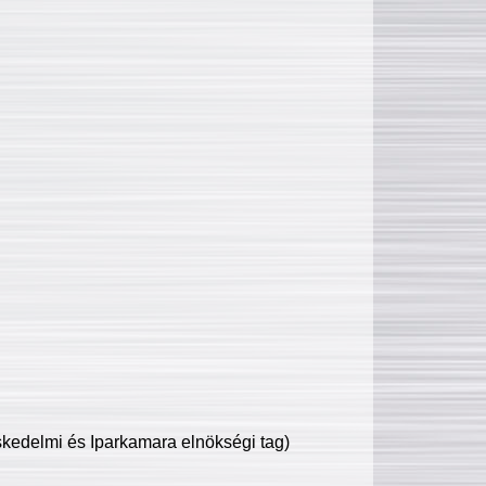
edelmi és Iparkamara elnökségi tag)