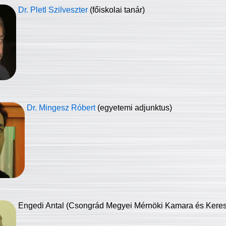
Dr. Pletl Szilveszter
(főiskolai tanár)
Dr. Mingesz Róbert
(egyetemi adjunktus)
Engedi Antal (Csongrád Megyei Mérnöki Kamara és Keresk