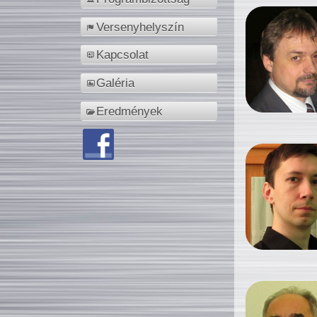
Versenyhelyszín
Kapcsolat
Galéria
Eredmények