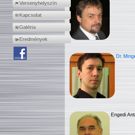
Versenyhelyszín
Kapcsolat
Galéria
Eredmények
Dr. Ming
Engedi Ant