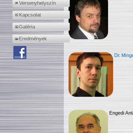
Versenyhelyszín
Kapcsolat
Galéria
Eredmények
Dr. Ming
Engedi Ant