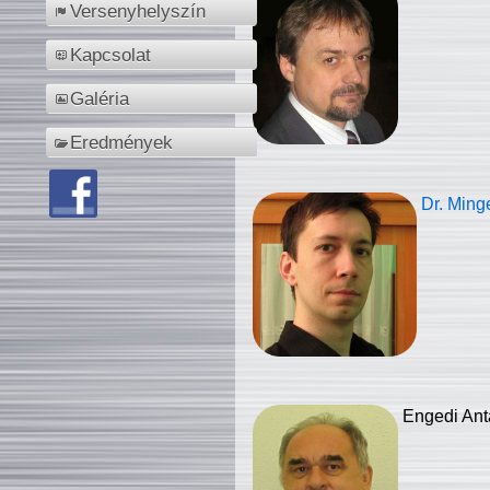
Versenyhelyszín
Kapcsolat
Galéria
Eredmények
Dr. Ming
Engedi Ant