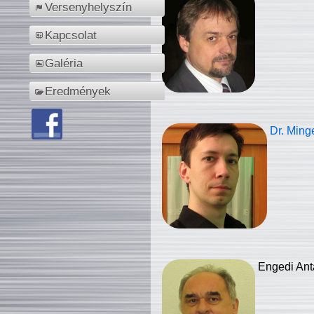
Versenyhelyszín
Kapcsolat
Galéria
Eredmények
Dr. Ming
Engedi Ant