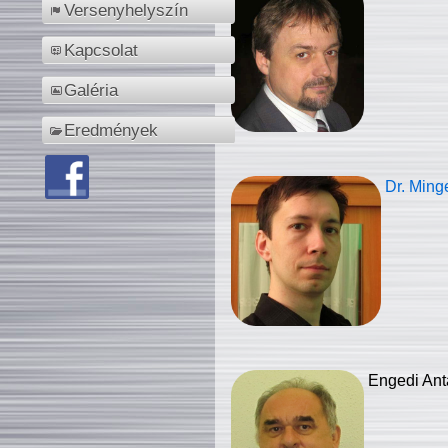
Versenyhelyszín
Kapcsolat
Galéria
Eredmények
Dr. Ming
Engedi Ant